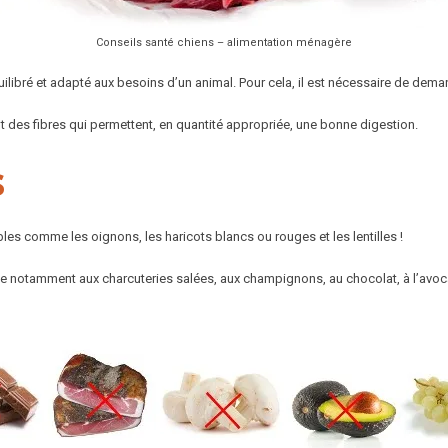
Conseils santé chiens – alimentation ménagère
ibré et adapté aux besoins d’un animal. Pour cela, il est nécessaire de demand
t des fibres qui permettent, en quantité appropriée, une bonne digestion.
s
bles comme les oignons, les haricots blancs ou rouges et les lentilles !
se notamment aux charcuteries salées, aux champignons, au chocolat, à l’avocat