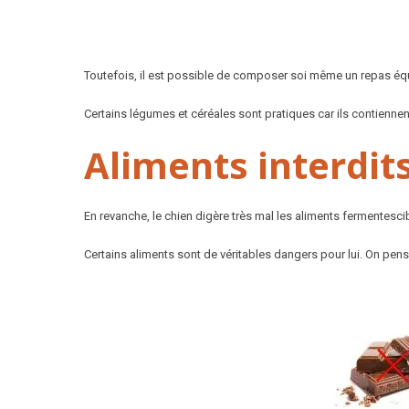
Toutefois, il est possible de composer soi même un repas équil
Certains légumes et céréales sont pratiques car ils contiennen
Aliments interdit
En revanche, le chien digère très mal les aliments fermentesci
Certains aliments sont de véritables dangers pour lui. On pen