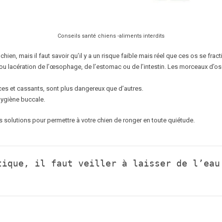
Conseils santé chiens -aliments interdits
hien, mais il faut savoir qu’il y a un risque faible mais réel que ces os se frac
n ou lacération de l’œsophage, de l’estomac ou de l’intestin. Les morceaux d’o
nces et cassants, sont plus dangereux que d’autres.
’hygiène buccale.
s solutions pour permettre à votre chien de ronger en toute quiétude.
tique, il faut veiller à laisser de l’eau 