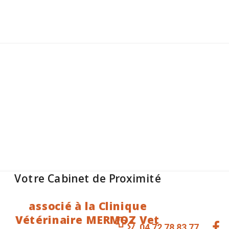
Votre Cabinet de Proximité
associé à la Clinique
Vétérinaire MERMOZ Vet
04 72 78 83 77