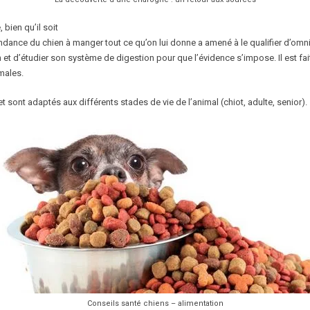
bien qu’il soit
endance du chien à manger tout ce qu’on lui donne a amené à le qualifier d’omn
on et d’étudier son système de digestion pour que l’évidence s’impose. Il est fa
males.
 sont adaptés aux différents stades de vie de l’animal (chiot, adulte, senior).
Conseils santé chiens – alimentation