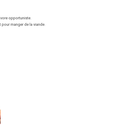
ivore opportuniste.
it pour manger de la viande.