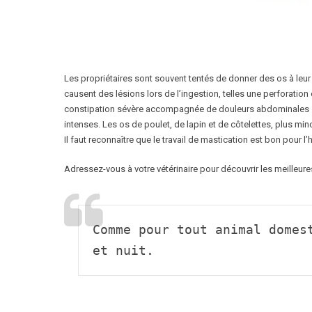
Les propriétaires sont souvent tentés de donner des os à leur c
causent des lésions lors de l’ingestion, telles une perforatio
constipation sévère accompagnée de douleurs abdominales
intenses. Les os de poulet, de lapin et de côtelettes, plus mi
Il faut reconnaître que le travail de mastication est bon pour l
Adressez-vous à votre vétérinaire pour découvrir les meilleure
Comme pour tout animal domes
et nuit.