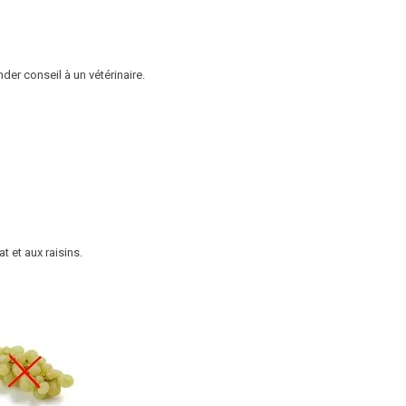
er conseil à un vétérinaire.
 et aux raisins.