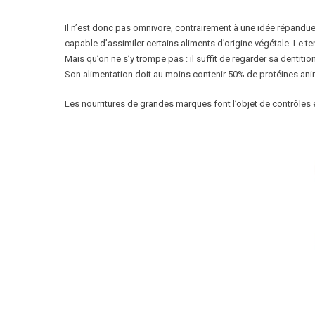
Il n’est donc pas omnivore, contrairement à une idée répandue, 
capable d’assimiler certains aliments d’origine végétale. Le t
Mais qu’on ne s’y trompe pas : il suffit de regarder sa dentiti
Son alimentation doit au moins contenir 50% de protéines ani
Les nourritures de grandes marques font l’objet de contrôles et