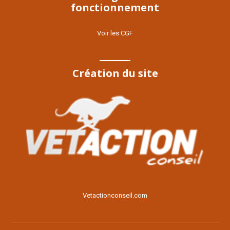
fonctionnement
Voir les CGF
Création du site
Voir le site
Vetactionconseil.com