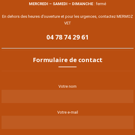
MERCREDI – SAMEDI – DIMANCHE
: fermé
En dehors des heures d’ouverture et pour les urgences, contactez MERMOZ
VET
04 78 74 29 61
Formulaire de contact
Votre nom
Votre e-mail