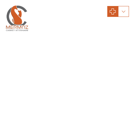
Conseils santé
Conseils santé : chats
Dangers mortels pour le chat
Lisez attentivement ce paragraphe. Il peut vous éviter la perte