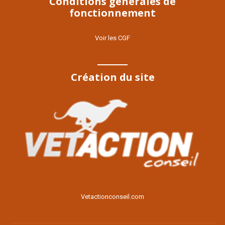
Conditions générales de
fonctionnement
Voir les CGF
Création du site
Voir le site
Vetactionconseil.com