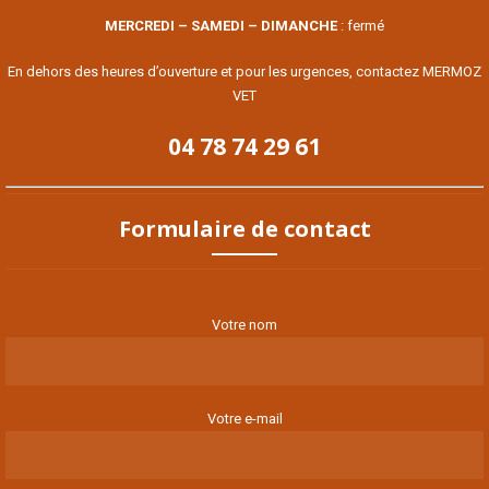
MERCREDI – SAMEDI – DIMANCHE
: fermé
En dehors des heures d’ouverture et pour les urgences, contactez MERMOZ
VET
04 78 74 29 61
Formulaire de contact
Votre nom
Votre e-mail