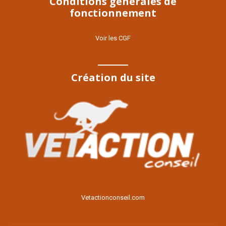
Conditions générales de
fonctionnement
Voir les CGF
Création du site
Voir le site
Vetactionconseil.com