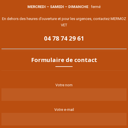
MERCREDI – SAMEDI – DIMANCHE
: fermé
En dehors des heures d’ouverture et pour les urgences, contactez MERMOZ
VET
04 78 74 29 61
Formulaire de contact
Votre nom
Votre e-mail