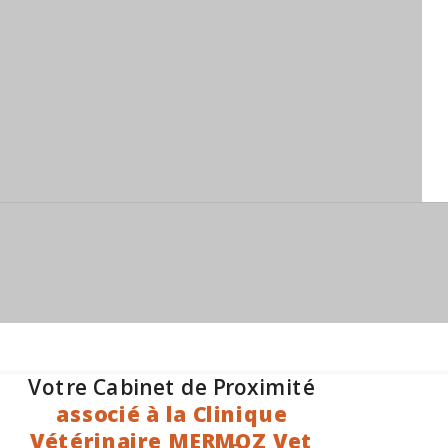
Votre Cabinet de Proximité
associé à la Clinique
Vétérinaire MERMOZ Vet