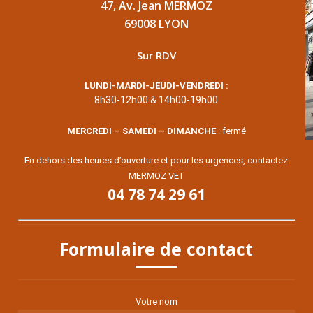
47, Av. Jean MERMOZ
69008 LYON
Sur RDV
LUNDI-MARDI-JEUDI-VENDREDI :
8h30-12h00 & 14h00-19h00
MERCREDI – SAMEDI – DIMANCHE
: fermé
En dehors des heures d’ouverture et pour les urgences, contactez
MERMOZ VET
04 78 74 29 61
Formulaire de contact
Votre nom