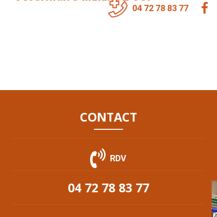
04 72 78 83 77
CONTACT
RDV
04 72 78 83 77