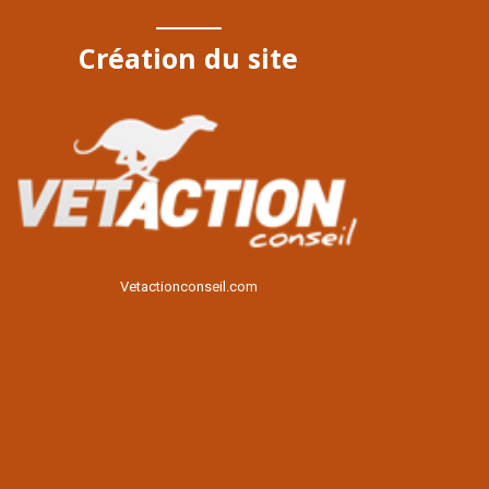
Création du site
Voir le site
Vetactionconseil.com