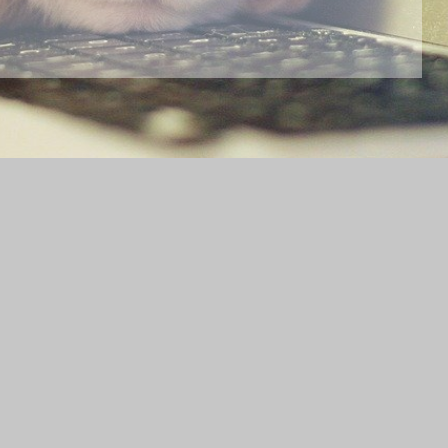
TELEPHONE
Ecrivez nous