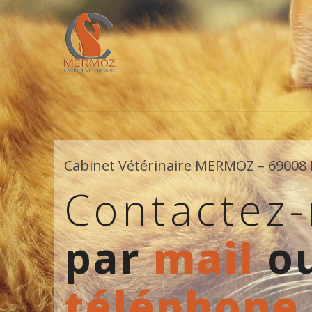
Cabinet Vétérinaire MERMOZ – 69008
Contactez
par
mail
ou
téléphone