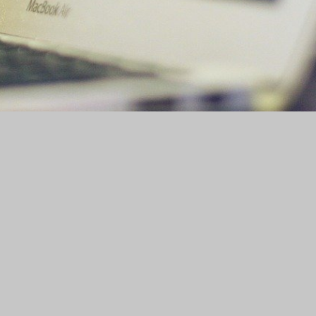
RDV en ligne