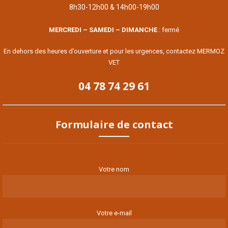
8h30-12h00 & 14h00-19h00
MERCREDI – SAMEDI – DIMANCHE
: fermé
En dehors des heures d’ouverture et pour les urgences, contactez MERMOZ
VET
04 78 74 29 61
Formulaire de contact
Votre nom
Votre e-mail