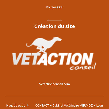
Voir les CGF
Création du site
Voir le site
Vetactionconseil.com
Haut de page
CONTACT – Cabinet Vétérinaire MERMOZ – Lyon