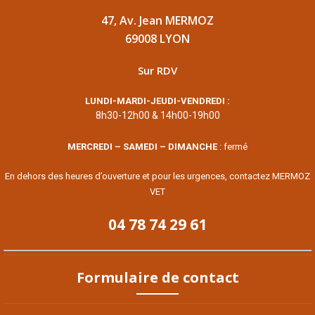
47, Av. Jean MERMOZ
69008 LYON
Sur RDV
LUNDI-MARDI-JEUDI-VENDREDI :
8h30-12h00 & 14h00-19h00
MERCREDI – SAMEDI – DIMANCHE
: fermé
En dehors des heures d’ouverture et pour les urgences, contactez MERMOZ
VET
04 78 74 29 61
Formulaire de contact