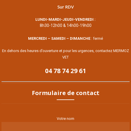
Sur RDV
LUNDI-MARDI-JEUDI-VENDREDI :
8h30-12h00 & 14h00-19h00
MERCREDI – SAMEDI – DIMANCHE
: fermé
En dehors des heures d’ouverture et pour les urgences, contactez MERMOZ
VET
04 78 74 29 61
Formulaire de contact
Votre nom