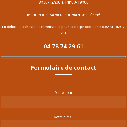
8h30-12h00 & 14h00-19h00
MERCREDI – SAMEDI – DIMANCHE
: fermé
En dehors des heures d’ouverture et pour les urgences, contactez MERMOZ
VET
04 78 74 29 61
Formulaire de contact
Votre nom
Votre e-mail