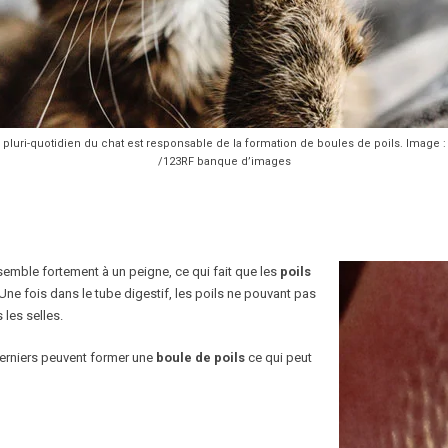
pluri-quotidien du chat est responsable de la formation de boules de poils. Image 
/123RF banque d’images
semble fortement à un peigne, ce qui fait que les
poils
 Une fois dans le tube digestif, les poils ne pouvant pas
 les selles.
derniers peuvent former une
boule de poils
ce qui peut