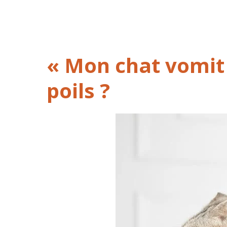
« Mon chat vomit s
poils ?