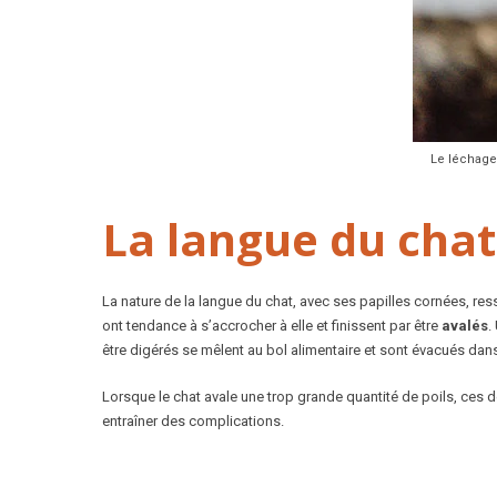
Le léchage 
La langue du chat
La nature de la langue du chat, avec ses papilles cornées, res
ont tendance à s’accrocher à elle et finissent par être
avalés
.
être digérés se mêlent au bol alimentaire et sont évacués dans
Lorsque le chat avale une trop grande quantité de poils, ces 
entraîner des complications.