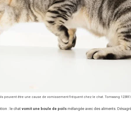
ils peuvent être une cause de vomissement fréquent chez le chat. Tomwang 123R
ion : le chat
vomit une boule de poils
mélangée avec des aliments. Désagréa