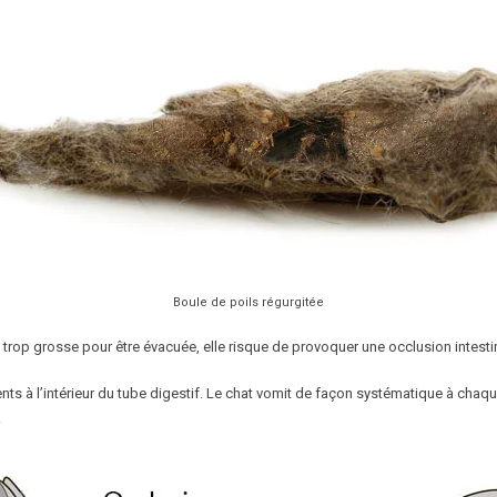
Boule de poils régurgitée
st trop grosse pour être évacuée, elle risque de provoquer une occlusion intesti
s à l’intérieur du tube digestif. Le chat vomit de façon systématique à chaque 
.