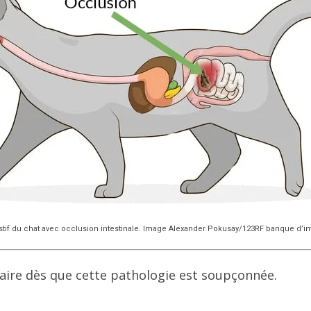
tif du chat avec occlusion intestinale. Image Alexander Pokusay/123RF banque d’i
inaire dès que cette pathologie est soupçonnée.