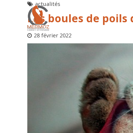
actualités
Les boules de poils 
28 février 2022