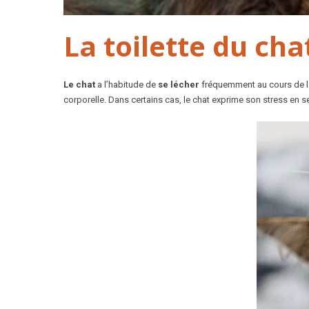
La toilette du cha
Le chat
a l’habitude de
se lécher
fréquemment au cours de la j
corporelle. Dans certains cas, le chat exprime son stress en 