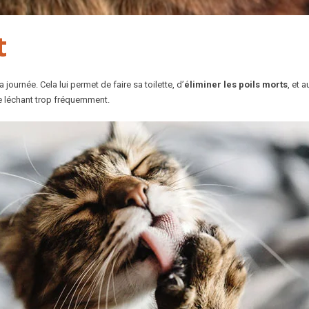
t
ournée. Cela lui permet de faire sa toilette, d’
éliminer les poils morts
, et 
se léchant trop fréquemment.