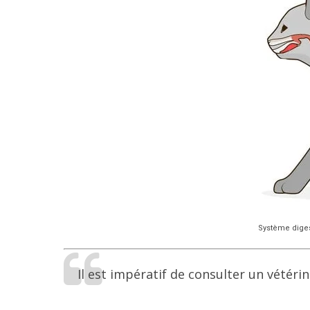
Système diges
Il est impératif de consulter un vétér