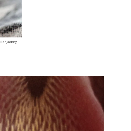
: Sonjachnyj