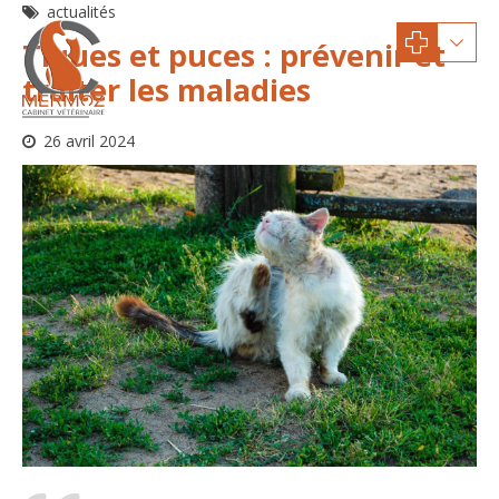
actualités
Tiques et puces : prévenir et
traiter les maladies
26 avril 2024