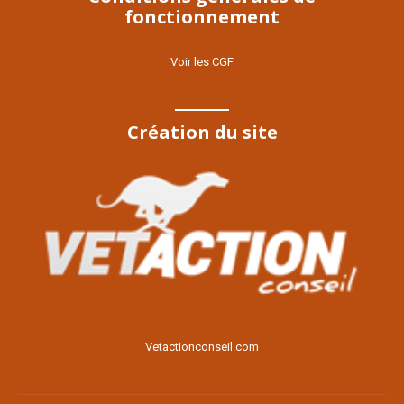
fonctionnement
Voir les CGF
Création du site
Voir le site
Vetactionconseil.com