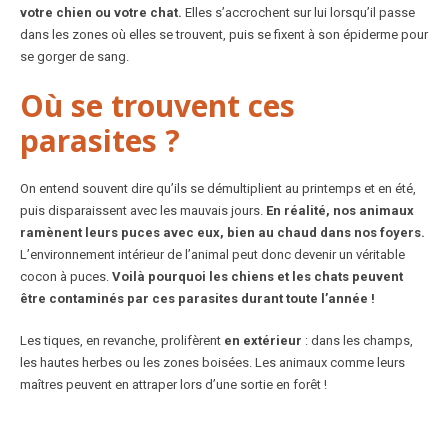
votre chien ou votre chat.
Elles s’accrochent sur lui lorsqu’il passe
dans les zones où elles se trouvent, puis se fixent à son épiderme pour
se gorger de sang.
Où se trouvent ces
parasites ?
On entend souvent dire qu’ils se démultiplient au printemps et en été,
puis disparaissent avec les mauvais jours.
En réalité, nos animaux
ramènent leurs puces avec eux, bien au chaud dans nos foyers.
L’environnement intérieur de l’animal peut donc devenir un véritable
cocon à puces.
Voilà pourquoi les chiens et les chats peuvent
être contaminés par ces parasites durant toute l’année !
Les tiques, en revanche, prolifèrent
en extérieur
: dans les champs,
les hautes herbes ou les zones boisées. Les animaux comme leurs
maîtres peuvent en attraper lors d’une sortie en forêt !