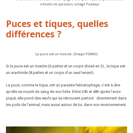
infestés de parasites. (image Pixabay)
Puces et tiques, quelles
différences ?
La puce est un insecte. (Image PIXNIO)
Si la puce est un insecte (6 pattes et un corps divisé en 3) , la tique est
un arachnide (8 pattes et un corps d’un seul tenant).
La puce, comme la tique, est un parasite hématophage, c’est à dire
qu’elle se nourrit du sang de son hôte. Entre 24h et 48h après l’avoir
piqué, elle pond des œufs qui se retrouvent partout : directement dans
les poils de l’animal, mais aussi autour de lui, dans son environnement.