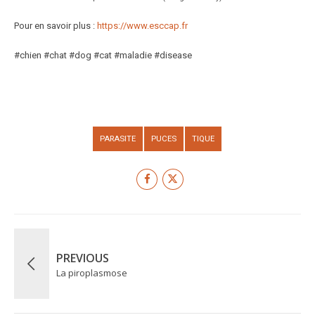
Pour en savoir plus :
https://www.esccap.fr
#chien #chat #dog #cat #maladie #disease
PARASITE
PUCES
TIQUE
PREVIOUS
La piroplasmose