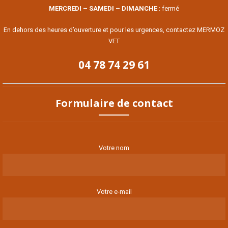
MERCREDI – SAMEDI – DIMANCHE
: fermé
En dehors des heures d’ouverture et pour les urgences, contactez MERMOZ
VET
04 78 74 29 61
Formulaire de contact
Votre nom
Votre e-mail