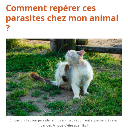
Comment repérer ces
parasites chez mon animal
?
En cas d’infection parasitaire, nos animaux souffrent et peuvent être en
danger. À nous d’être attentifs !