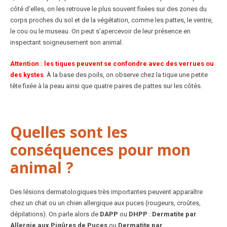
côté d’elles, on les retrouve le plus souvent fixées sur des zones du
corps proches du sol et de la végétation, comme les pattes, le ventre,
le cou ou le museau. On peut s’apercevoir de leur présence en
inspectant soigneusement son animal.
Attention : les tiques peuvent se confondre avec des verrues ou
des kystes
. À la base des poils, on observe chez la tique une petite
tête fixée à la peau ainsi que quatre paires de pattes sur les côtés.
Quelles sont les
conséquences pour mon
animal ?
Des lésions dermatologiques très importantes peuvent apparaître
chez un chat ou un chien allergique aux puces (rougeurs, croûtes,
dépilations). On parle alors de
DAPP
ou
DHPP
:
Dermatite par
Allergie aux Piqûres de Puces
ou
Dermatite par