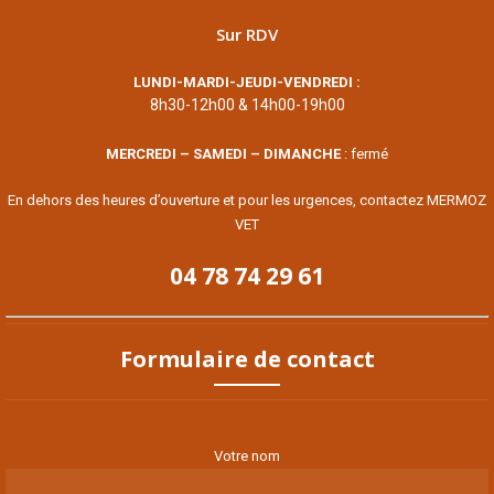
Sur RDV
LUNDI-MARDI-JEUDI-VENDREDI :
8h30-12h00 & 14h00-19h00
MERCREDI – SAMEDI – DIMANCHE
: fermé
En dehors des heures d’ouverture et pour les urgences, contactez MERMOZ
VET
04 78 74 29 61
Formulaire de contact
Votre nom