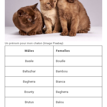
Un prénom pour mon chaton (Image Pixabay)
Mâles
Femelles
Basile
Bouille
Baltazhar
Bambou
Bagherra
Bianca
Bounty
Bagherra
Brutus
Balou