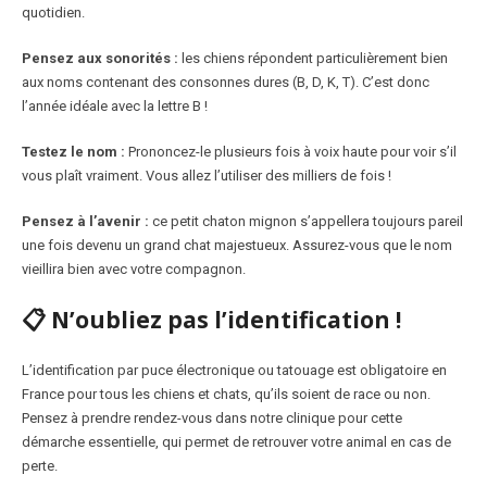
quotidien.
Pensez aux sonorités :
les chiens répondent particulièrement bien
aux noms contenant des consonnes dures (B, D, K, T). C’est donc
l’année idéale avec la lettre B !
Testez le nom :
Prononcez-le plusieurs fois à voix haute pour voir s’il
vous plaît vraiment. Vous allez l’utiliser des milliers de fois !
Pensez à l’avenir :
ce petit chaton mignon s’appellera toujours pareil
une fois devenu un grand chat majestueux. Assurez-vous que le nom
vieillira bien avec votre compagnon.
📋 N’oubliez pas l’identification !
L’identification par puce électronique ou tatouage est obligatoire en
France pour tous les chiens et chats, qu’ils soient de race ou non.
Pensez à prendre rendez-vous dans notre clinique pour cette
démarche essentielle, qui permet de retrouver votre animal en cas de
perte.