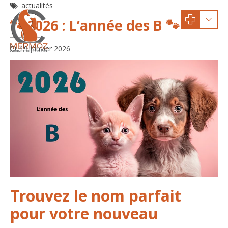
actualités
🐾 2026 : L’année des B 🐾
19 janvier 2026
Trouvez le nom parfait
pour votre nouveau