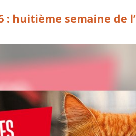
6 : huitième semaine de l’