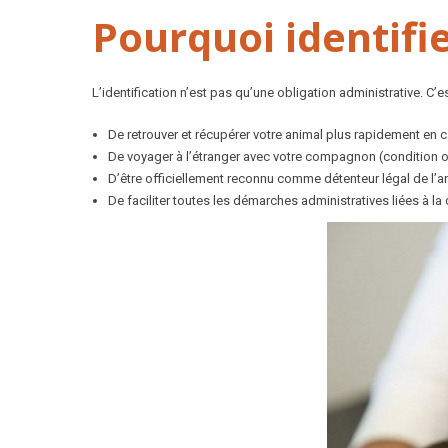
Pourquoi identifi
L’identification n’est pas qu’une obligation administrative. C’
De retrouver et récupérer votre animal plus rapidement en c
De voyager à l’étranger avec votre compagnon (condition o
D’être officiellement reconnu comme détenteur légal de l’a
De faciliter toutes les démarches administratives liées à la 