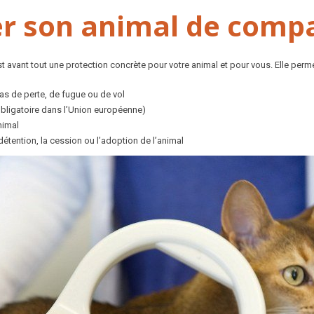
er son animal de comp
est avant tout une protection concrète pour votre animal et pour vous. Elle perme
as de perte, de fugue ou de vol
bligatoire dans l’Union européenne)
nimal
détention, la cession ou l’adoption de l’animal