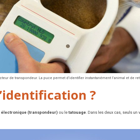
ecteur de transpondeur. La puce permet d’identifier instantanément l’animal et de retr
identification ?
 électronique (transpondeur)
ou le
tatouage
. Dans les deux cas, seuls un v