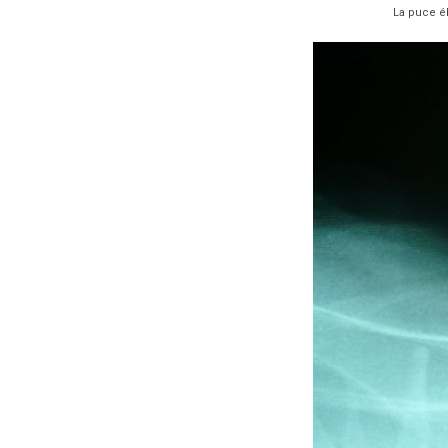
La puce él