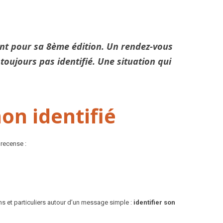
ient pour sa 8ème édition. Un rendez-vous
oujours pas identifié. Une situation qui
on identifié
 recense :
ns et particuliers autour d’un message simple :
identifier son