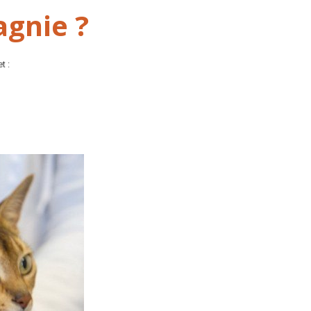
agnie ?
t :