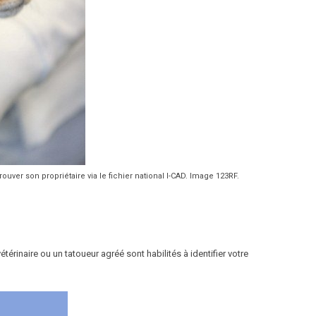
ouver son propriétaire via le fichier national I-CAD. Image 123RF.
étérinaire ou un tatoueur agréé sont habilités à identifier votre