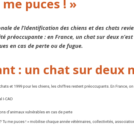
 me puces ! »
nale de l’Identification des chiens et des chats rev
é préoccupante : en France, un chat sur deux n’est t
es en cas de perte ou de fugue.
nt : un chat sur deux n
hats et 1999 pour les chiens, les chiffres restent préoccupants. En France, on
al I-CAD
lions d’animaux vulnérables en cas de perte
Tu me puces ! » mobilise chaque année vétérinaires, collectivités, associatio