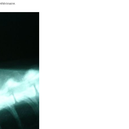
étérinaire.