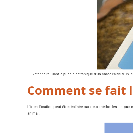
Vétérinaire lisant la puce électronique d’un chat à l’aide d’un l
Comment se fait l’
L’identification peut être réalisée par deux méthodes : la
puce
animal.