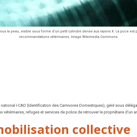
ous la peau, visible sous forme d’un petit cylindre dense aux rayons X. La puce est
recommandations vétérinaires. Image Wikimedia Commons.
er national I-CAD (Identification des Carnivores Domestiques), géré sous délégati
 vétérinaires, refuges et services de police de retrouver le propriétaire d’un
bilisation collective