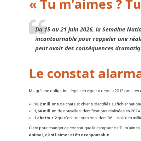
« Tu m’aimes ? Tu
Du 15 au 21 juin 2026, la Semaine Natio
incontournable pour rappeler une réalit
peut avoir des conséquences dramatiqu
Le constat alarma
Malgré une obligation légale en vigueur depuis 2012 pour les c
18,2 millions
de chats et chiens identifiés au fichier nation
1,64 million
de nouvelles identifications réalisées en 2024
1 chat sur 2
qui n’est toujours pas identifié — soit des mil
C’est pour changer ce constat que la campagne « Tu m’aimes ? 
animal, c’est l’aimer et être responsable.