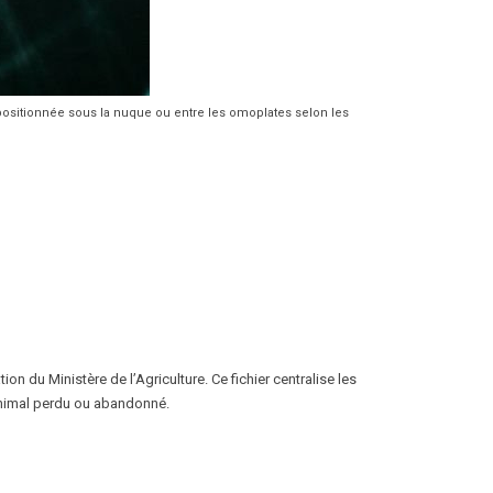
 positionnée sous la nuque ou entre les omoplates selon les
on du Ministère de l’Agriculture. Ce fichier centralise les
 animal perdu ou abandonné.