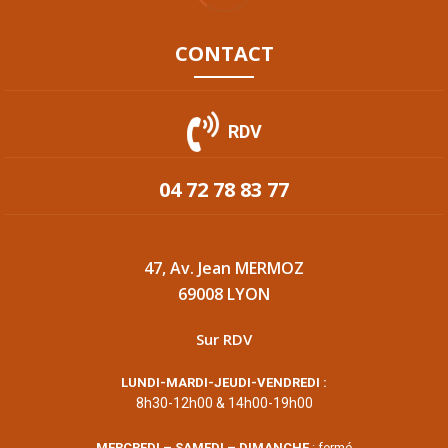
CONTACT
RDV
04 72 78 83 77
47, Av. Jean MERMOZ
69008 LYON
Sur RDV
LUNDI-MARDI-JEUDI-VENDREDI :
8h30-12h00 & 14h00-19h00
MERCREDI – SAMEDI – DIMANCHE
: fermé