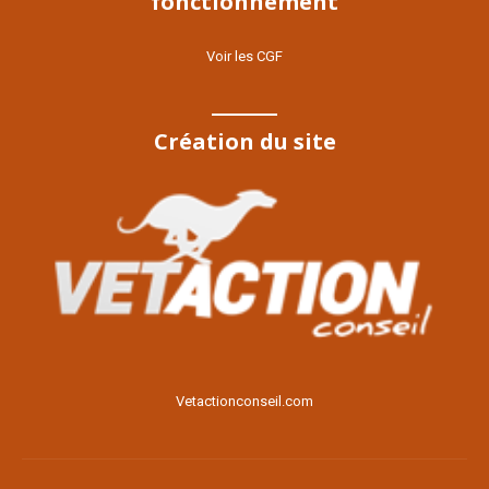
fonctionnement
Voir les CGF
Création du site
Voir le site
Vetactionconseil.com