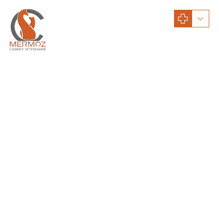
Conseils santé : chiens
0
Stérilisation du chien
En faisant stériliser votre animal, vous ferez beaucoup plus que
contrôler la population. Vous limiterez de nombreux risques qui