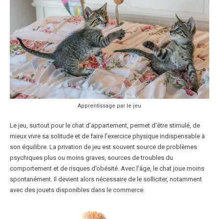
Apprentissage par le jeu
Le jeu, surtout pour le chat d’appartement, permet d’être stimulé, de
mieux vivre sa solitude et de faire l’exercice physique indispensable à
son équilibre. La privation de jeu est souvent source de problèmes
psychiques plus ou moins graves, sources de troubles du
comportement et de risques d’obésité. Avec l’âge, le chat joue moins
spontanément. Il devient alors nécessaire de le solliciter, notamment
avec des jouets disponibles dans le commerce.