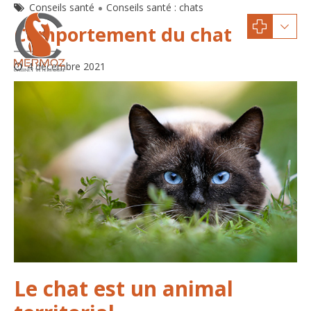
Conseils santé
Conseils santé : chats
Comportement du chat
4 décembre 2021
Le chat est un animal