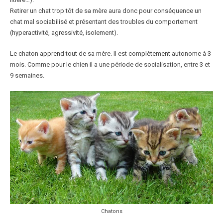
Retirer un chat trop tôt de sa mère aura donc pour conséquence un
chat mal sociabilisé et présentant des troubles du comportement
(hyperactivité, agressivité, isolement).
Le chaton apprend tout de sa mère. Il est complètement autonome à 3
mois. Comme pour le chien il a une période de socialisation, entre 3 et
9 semaines.
Chatons