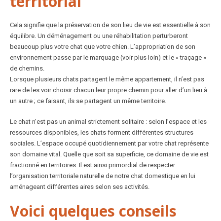
territorial
Cela signifie que la préservation de son lieu de vie est essentielle à son
équilibre. Un déménagement ou une réhabilitation perturberont
beaucoup plus votre chat que votre chien. L’appropriation de son
environnement passe par le marquage (voir plus loin) et le « traçage »
de chemins.
Lorsque plusieurs chats partagent le même appartement, il n’est pas
rare de les voir choisir chacun leur propre chemin pour aller d’un lieu à
un autre ; ce faisant, ils se partagent un même territoire.
Le chat n’est pas un animal strictement solitaire : selon l’espace et les
ressources disponibles, les chats forment différentes structures
sociales. L’espace occupé quotidiennement par votre chat représente
son domaine vital. Quelle que soit sa superficie, ce domaine de vie est
fractionné en territoires. Il est ainsi primordial de respecter
l’organisation territoriale naturelle de notre chat domestique en lui
aménageant différentes aires selon ses activités.
Voici quelques conseils