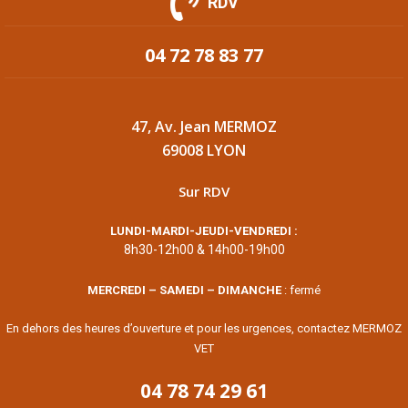
RDV
04 72 78 83 77
47, Av. Jean MERMOZ
69008 LYON
Sur RDV
LUNDI-MARDI-JEUDI-VENDREDI :
8h30-12h00 & 14h00-19h00
MERCREDI – SAMEDI – DIMANCHE
: fermé
En dehors des heures d’ouverture et pour les urgences, contactez MERMOZ
VET
04 78 74 29 61