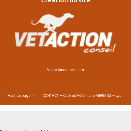
Création du site
Voir le site
Vetactionconseil.com
Haut de page
CONTACT – Cabinet Vétérinaire MERMOZ – Lyon