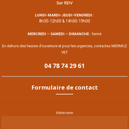
Sur RDV
LUNDI-MARDI-JEUDI-VENDREDI :
8h30-12h00 & 14h00-19h00
MERCREDI – SAMEDI – DIMANCHE
: fermé
En dehors des heures d’ouverture et pour les urgences, contactez MERMOZ
VET
04 78 74 29 61
Formulaire de contact
Votre nom