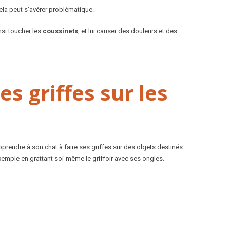
ela peut s’avérer problématique.
nsi toucher les
coussinets
, et lui causer des douleurs et des
s griffes sur les
apprendre à son chat à faire ses griffes sur des objets destinés
t l’exemple en grattant soi-même le griffoir avec ses ongles.