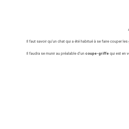
Il faut savoir qu’un chat qui a été habitué à se faire couper les
Il faudra se munir au préalable d’un
coupe-griffe
qui est en v