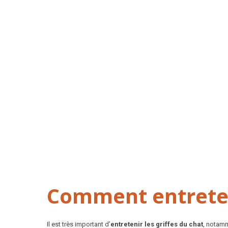
Comment entreteni
Il est très important d’
entretenir les griffes du chat
, notamm