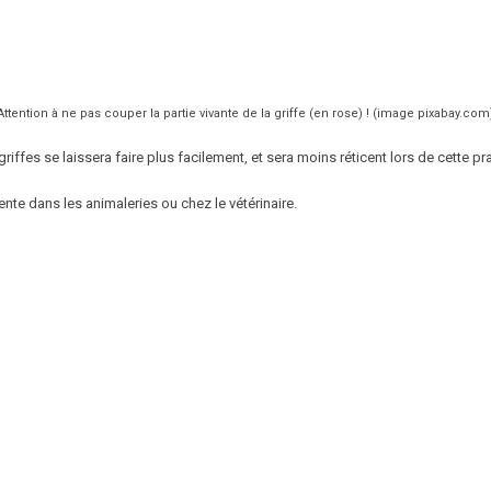
Attention à ne pas couper la partie vivante de la griffe (en rose) ! (image pixabay.com
 griffes se laissera faire plus facilement, et sera moins réticent lors de cette pr
ente dans les animaleries ou chez le vétérinaire.