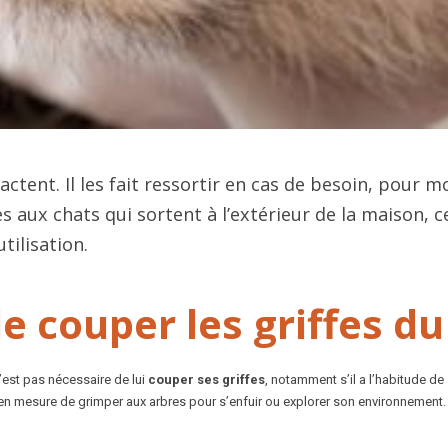
actent. Il les fait ressortir en cas de besoin, pour 
s aux chats qui sortent à l’extérieur de la maison, c
tilisation.
de couper les griffes du
 n’est pas nécessaire de lui
couper ses griffes
, notamment s’il a l’habitude de
us en mesure de grimper aux arbres pour s’enfuir ou explorer son environnement.