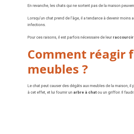
En revanche, les chats qui ne sortent pas de la maison peuve
Lorsqu’un chat prend de l’âge, il a tendance à devenir moins a
infections.
Pour ces raisons, il est parfois nécessaire de leur
raccourcir 
Comment réagir fac
meubles ?
Le chat peut causer des dégâts aux meubles de la maison, il
à cet effet, et lui fournir un
arbre à chat
ou un griffoir. Il faud