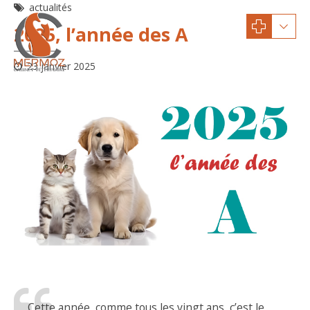
actualités
2025, l’année des A
23 janvier 2025
Cette année, comme tous les vingt ans, c’est le