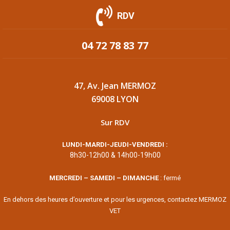
RDV
04 72 78 83 77
47, Av. Jean MERMOZ
69008 LYON
Sur RDV
LUNDI-MARDI-JEUDI-VENDREDI :
8h30-12h00 & 14h00-19h00
MERCREDI – SAMEDI – DIMANCHE
: fermé
En dehors des heures d’ouverture et pour les urgences, contactez MERMOZ
VET