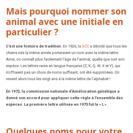
Mais pourquoi nommer son
animal avec une initiale en
particulier ?
C’est une histoire de tradition.
En 1926, la
SCC
a décidé que tous les
chiens nés la même année porteraient un nom avec la même lettre.
Ainsi, on connaît plus facilement l’âge de l’animal, quelle que soit son
espèce. Les lettres rares en langue française (Z, K, Q, W, X et Y), qui
n’offraient pas un choix de noms suffisant, ont été supprimées. On
revient alors tous les vingt ans à la même lettre de l’alphabet !
En 1972, la commission nationale d’Amélioration génétique a
donné son accord pour appliquer cette règle à l’ensemble des
espèces.
La première lettre utilisée en 1973 fut le « L »
.
Quelques noms pour votre