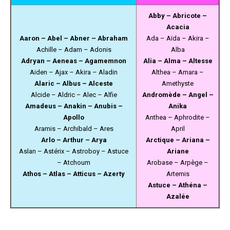
Abby – Abricote –
Acacia
Aaron – Abel – Abner – Abraham
Ada – Aïda – Akira –
Achille – Adam – Adonis
Alba
Adryan – Aeneas – Agamemnon
Alia – Alma – Altesse
Aiden – Ajax – Akira – Aladin
Althea – Amara –
Alaric – Albus – Alceste
Amethyste
Alcide – Aldric – Alec – Alfie
Andromède – Angel –
Amadeus – Anakin – Anubis –
Anika
Apollo
Anthea – Aphrodite –
Aramis – Archibald – Ares
April
Arlo – Arthur – Arya
Arctique – Ariana –
Aslan – Astérix – Astroboy – Astuce
Ariane
– Atchoum
Arobase – Arpège –
Athos – Atlas – Atticus – Azerty
Artemis
Astuce – Athéna –
Azalée