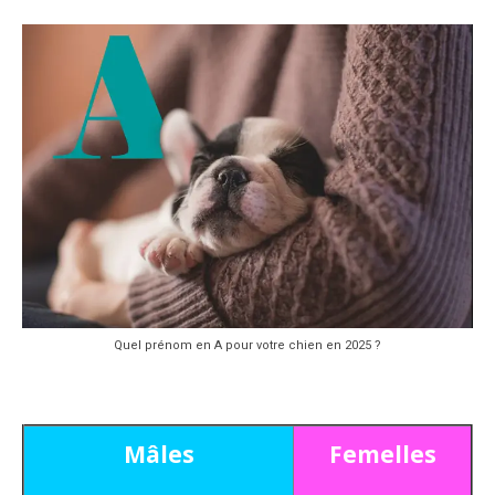
Quel prénom en A pour votre chien en 2025 ?
Mâles
Femelles