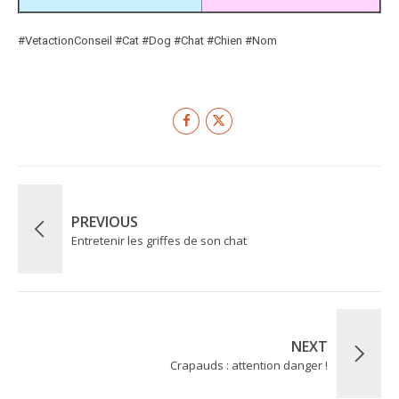
#VetactionConseil #Cat #Dog #Chat #Chien #Nom
PREVIOUS
Entretenir les griffes de son chat
NEXT
Crapauds : attention danger !