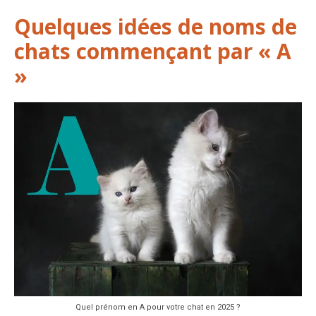
Quelques idées de noms de
chats commençant par « A
»
Quel prénom en A pour votre chat en 2025 ?